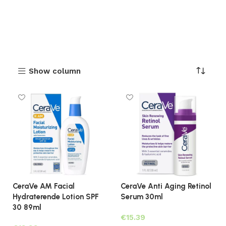
Show column
CeraVe AM Facial
CeraVe Anti Aging Retinol
Hydraterende Lotion SPF
Serum 30ml
30 89ml
€