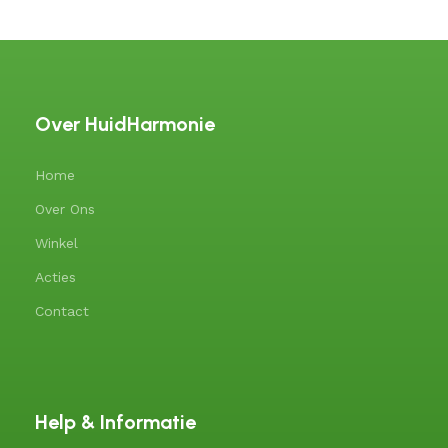
Over HuidHarmonie
Home
Over Ons
Winkel
Acties
Contact
Help & Informatie