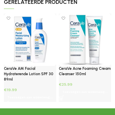
GERELATEERDE PRODUCTEN
CeraVe AM Facial
CeraVe Acne Foaming Cream
Hydraterende Lotion SPF 30
Cleanser 150ml
89ml
€
€
Toevoegen aan winkelwagen
Toevoegen aan winkelwagen