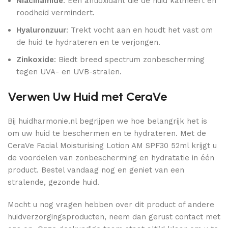
Niacinamide
: Een antioxidant die de huid kalmeert en
roodheid vermindert.
Hyaluronzuur
: Trekt vocht aan en houdt het vast om
de huid te hydrateren en te verjongen.
Zinkoxide
: Biedt breed spectrum zonbescherming
tegen UVA- en UVB-stralen.
Verwen Uw Huid met CeraVe
Bij huidharmonie.nl begrijpen we hoe belangrijk het is
om uw huid te beschermen en te hydrateren. Met de
CeraVe Facial Moisturising Lotion AM SPF30 52ml krijgt u
de voordelen van zonbescherming en hydratatie in één
product. Bestel vandaag nog en geniet van een
stralende, gezonde huid.
Mocht u nog vragen hebben over dit product of andere
huidverzorgingsproducten, neem dan gerust contact met