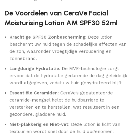
De Voordelen van CeraVe Facial
Moisturising Lotion AM SPF30 52ml
Krachtige SPF30 Zonbescherming
: Deze lotion
beschermt uw huid tegen de schadelijke effecten van
de zon, waaronder vroegtijdige veroudering en
zonnebrand.
Langdurige Hydratatie
: De MVE-technologie zorgt
ervoor dat de hydratatie gedurende de dag geleidelijk
wordt afgegeven, zodat uw huid gehydrateerd blijft.
Essentiële Ceramiden
: CeraVe’s gepatenteerde
ceramide-mengsel helpt de huidbarrière te
versterken en te herstellen, wat resulteert in een
gezondere, gladdere huid.
Niet-plakkerig en Niet-vet
: Deze lotion is licht van
textuur en wordt snel door de huid opgenomen,