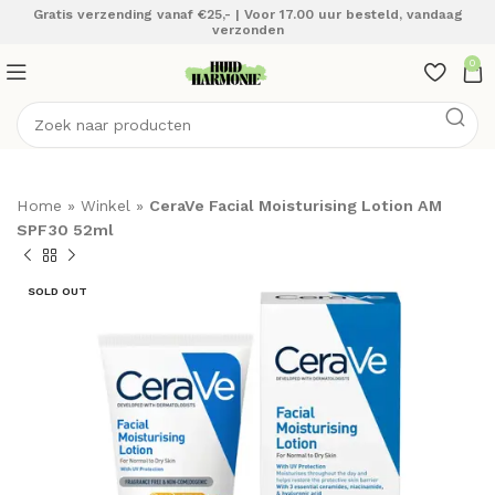
Gratis verzending vanaf €25,- | Voor 17.00 uur besteld, vandaag
verzonden
0
Home
»
Winkel
»
CeraVe Facial Moisturising Lotion AM
SPF30 52ml
SOLD OUT