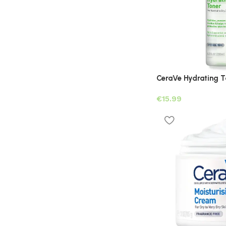
CeraVe Hydrating 
€