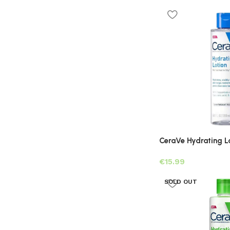
CeraVe Hydrating L
€
SOLD OUT