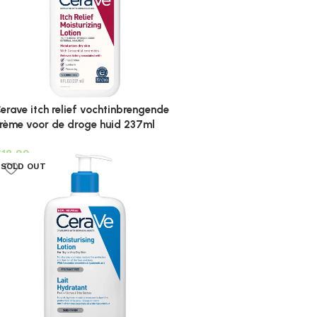
erave itch relief vochtinbrengende
rème voor de droge huid 237ml
€
SOLD OUT