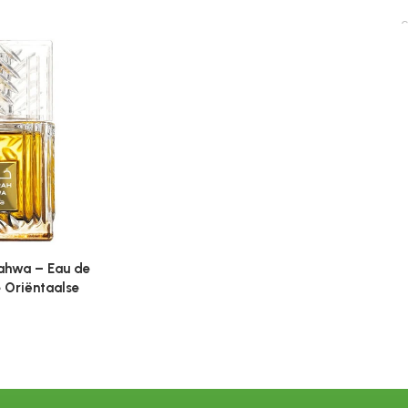
€
ahwa – Eau de
 Oriëntaalse