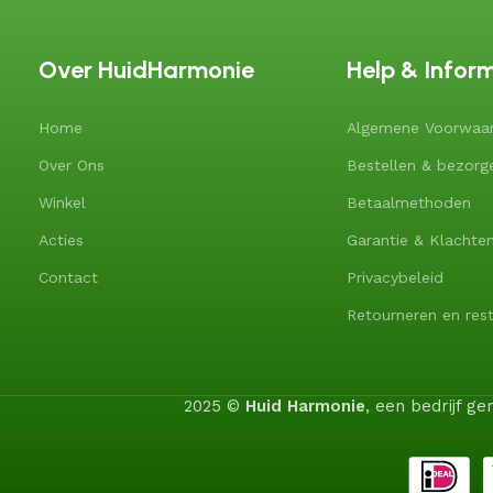
Over HuidHarmonie
Help & Infor
Home
Algemene Voorwaa
Over Ons
Bestellen & bezorg
Winkel
Betaalmethoden
Acties
Garantie & Klachte
Contact
Privacybeleid
Retourneren en rest
2025 ©
Huid Harmonie
, een bedrijf 