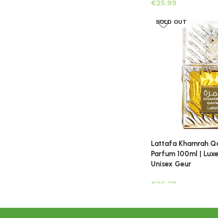
€
SOLD OUT
Lattafa Khamrah Q
Parfum 100ml | Luxe
Unisex Geur
€