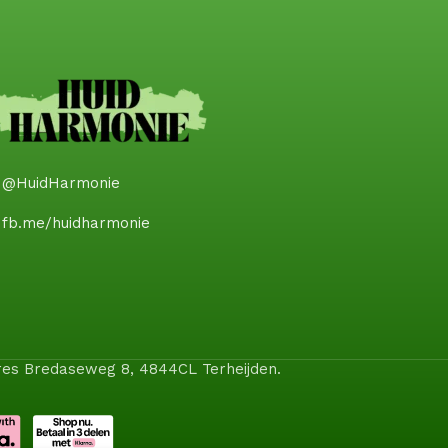
@HuidHarmonie
fb.me/huidharmonie
dres Bredaseweg 8, 4844CL Terheijden.