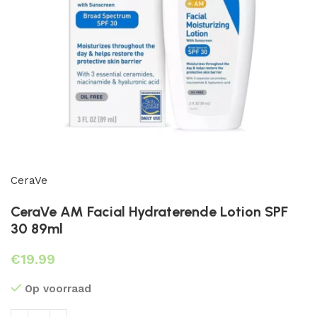
CeraVe
CeraVe AM Facial Hydraterende Lotion SPF
30 89ml
€
Op voorraad