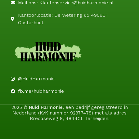
Mail ons: Klantenservice@huidharmonie.nl
Kantoorlocatie: De Wetering 65 4906CT
Oosterhout
@HuidHarmonie
fb.me/huidharmonie
2025 ©
Huid Harmonie
, een bedrijf geregistreerd in
Nederland (KvK nummer 92877478) met als adres
Bredaseweg 8, 4844CL Terheijden.