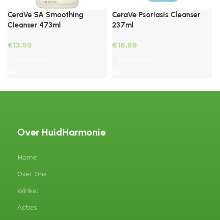
CeraVe SA Smoothing
CeraVe Psoriasis Cleanser
Cleanser 473ml
237ml
€
€
Lees verder
Lees verder
Over HuidHarmonie
Home
Over Ons
Winkel
Acties