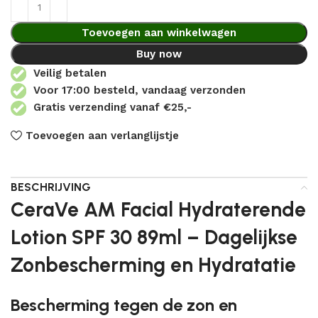
Toevoegen aan winkelwagen
Buy now
Veilig betalen
Voor 17:00 besteld, vandaag verzonden
Gratis verzending vanaf €25,-
Toevoegen aan verlanglijstje
BESCHRIJVING
CeraVe AM Facial Hydraterende
Lotion SPF 30 89ml – Dagelijkse
Zonbescherming en Hydratatie
Bescherming tegen de zon en