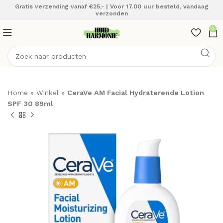
Gratis verzending vanaf €25,- | Voor 17.00 uur besteld, vandaag
verzonden
0
Home
»
Winkel
»
CeraVe AM Facial Hydraterende Lotion
SPF 30 89ml