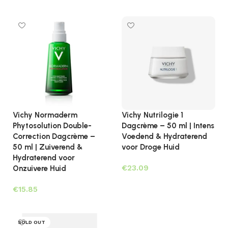
Toevoegen aan winkelwagen
Vichy Normaderm
Vichy Nutrilogie 1
Phytosolution Double-
Dagcrème – 50 ml | Intens
Correction Dagcrème –
Voedend & Hydraterend
50 ml | Zuiverend &
voor Droge Huid
Hydraterend voor
€
Onzuivere Huid
Toevoegen aan winkelwagen
€
Toevoegen aan winkelwagen
SOLD OUT