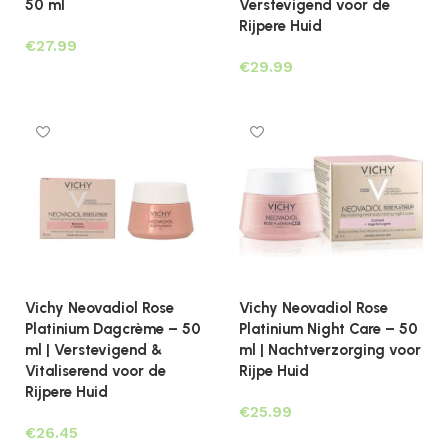
50 ml
Verstevigend voor de
Rijpere Huid
€
€
Toevoegen aan winkelwagen
Toevoegen aan winkelwagen
Vichy Neovadiol Rose
Vichy Neovadiol Rose
Platinium Dagcrème – 50
Platinium Night Care – 50
ml | Verstevigend &
ml | Nachtverzorging voor
Vitaliserend voor de
Rijpe Huid
Rijpere Huid
€
€
Toevoegen aan winkelwagen