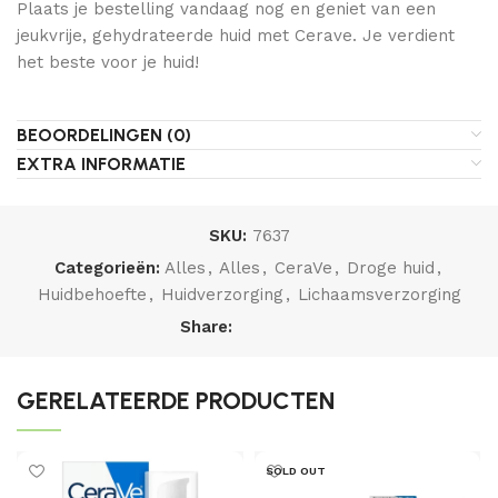
Plaats je bestelling vandaag nog en geniet van een
jeukvrije, gehydrateerde huid met Cerave. Je verdient
het beste voor je huid!
BEOORDELINGEN (0)
EXTRA INFORMATIE
SKU:
7637
Categorieën:
Alles
,
Alles
,
CeraVe
,
Droge huid
,
Huidbehoefte
,
Huidverzorging
,
Lichaamsverzorging
Share:
GERELATEERDE PRODUCTEN
SOLD OUT