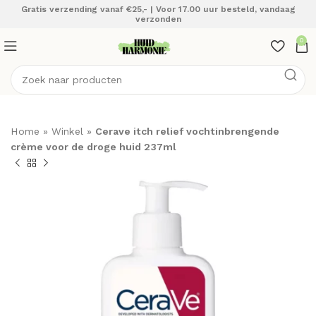
Gratis verzending vanaf €25,- | Voor 17.00 uur besteld, vandaag
verzonden
0
Home
»
Winkel
»
Cerave itch relief vochtinbrengende
crème voor de droge huid 237ml