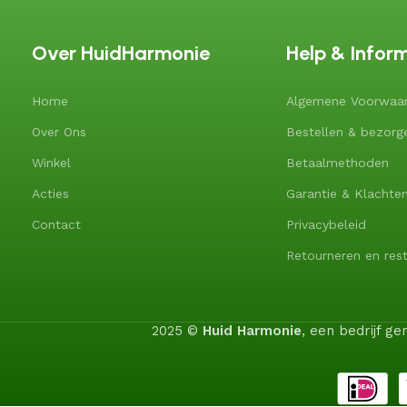
Over HuidHarmonie
Help & Infor
Home
Algemene Voorwaa
Over Ons
Bestellen & bezorg
Winkel
Betaalmethoden
Acties
Garantie & Klachte
Contact
Privacybeleid
Retourneren en rest
2025 ©
Huid Harmonie
, een bedrijf 