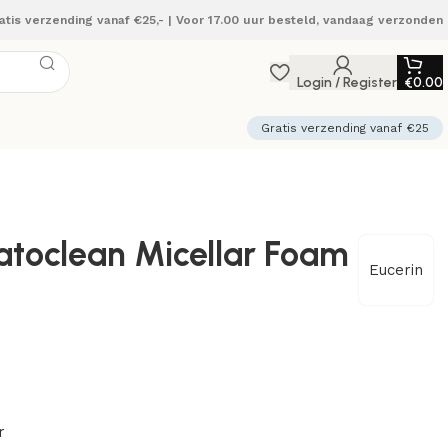
atis verzending vanaf €25,- | Voor 17.00 uur besteld, vandaag verzonden
Login / Register
€
0.00
Gratis verzending vanaf €25
atoclean Micellar Foam
Eucerin
r