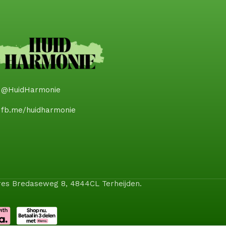
@HuidHarmonie
fb.me/huidharmonie
dres Bredaseweg 8, 4844CL Terheijden.