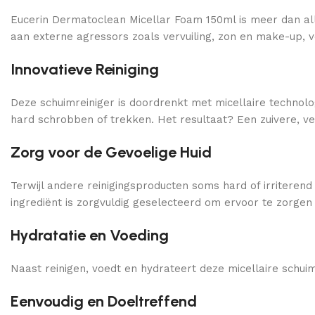
Eucerin Dermatoclean Micellar Foam 150ml is meer dan alle
aan externe agressors zoals vervuiling, zon en make-up, ver
Innovatieve Reiniging
Deze schuimreiniger is doordrenkt met micellaire technol
hard schrobben of trekken. Het resultaat? Een zuivere, ver
Zorg voor de Gevoelige Huid
Terwijl andere reinigingsproducten soms hard of irriteren
ingrediënt is zorgvuldig geselecteerd om ervoor te zorgen d
Hydratatie en Voeding
Naast reinigen, voedt en hydrateert deze micellaire schuim
Eenvoudig en Doeltreffend