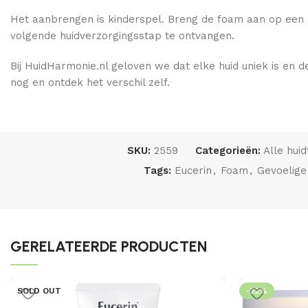
Het aanbrengen is kinderspel. Breng de foam aan op een na
volgende huidverzorgingsstap te ontvangen.
Bij HuidHarmonie.nl geloven we dat elke huid uniek is en 
nog en ontdek het verschil zelf.
SKU:
2559
Categorieën:
Alle hui
Tags:
Eucerin
,
Foam
,
Gevoelige
GERELATEERDE PRODUCTEN
SOLD OUT
-22%