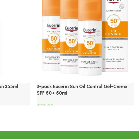
ion 355ml
3-pack Eucerin Sun Oil Control Gel-Crème
SPF 50+ 50ml
€