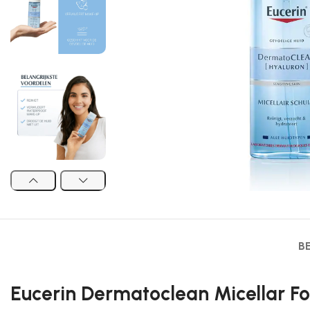
B
Eucerin Dermatoclean Micellar Fo