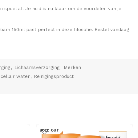
spoel af. Je huid is nu klaar om de voordelen van je
Foam 150ml past perfect in deze filosofie. Bestel vandaag
rging
,
Lichaamsverzorging
,
Merken
icellair water
,
Reinigingsproduct
SOLD OUT