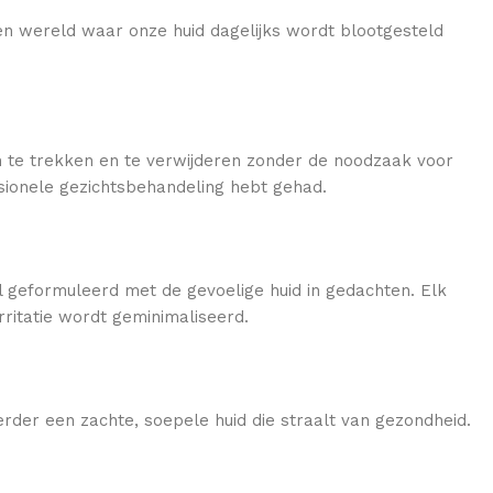
een wereld waar onze huid dagelijks wordt blootgesteld
n te trekken en te verwijderen zonder de noodzaak voor
ssionele gezichtsbehandeling hebt gehad.
l geformuleerd met de gevoelige huid in gedachten. Elk
irritatie wordt geminimaliseerd.
erder een zachte, soepele huid die straalt van gezondheid.