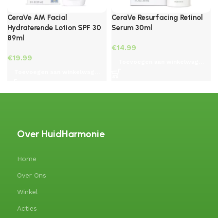
CeraVe AM Facial
CeraVe Resurfacing Retinol
Hydraterende Lotion SPF 30
Serum 30ml
89ml
€
€
Toevoegen aan winkelwagen
Toevoegen aan winkelwagen
Over HuidHarmonie
Home
Over Ons
Winkel
Acties