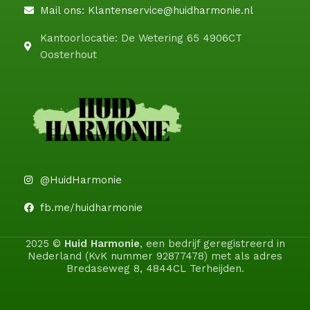
Mail ons: Klantenservice@huidharmonie.nl
Kantoorlocatie: De Wetering 65 4906CT
Oosterhout
@HuidHarmonie
fb.me/huidharmonie
2025 ©
Huid Harmonie
, een bedrijf geregistreerd in
Nederland (KvK nummer 92877478) met als adres
Bredaseweg 8, 4844CL Terheijden.