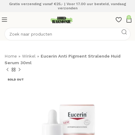
Gratis verzending vanaf €25,- | Voor 17.00 uur besteld, vandaag
verzonden
0
Home
»
Winkel
»
Eucerin Anti Pigment Stralende Huid
Serum 30ml
SOLD OUT