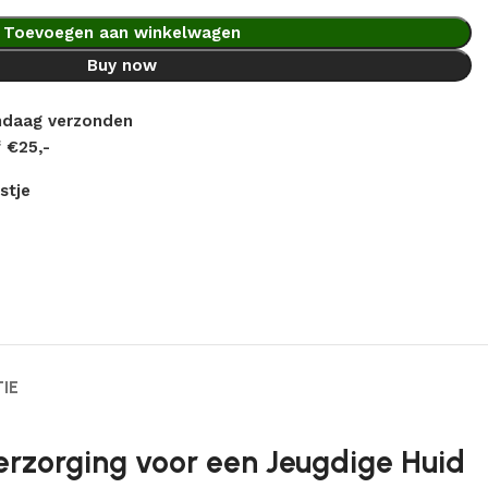
Toevoegen aan winkelwagen
Buy now
andaag verzonden
 €25,-
stje
IE
erzorging voor een Jeugdige Huid