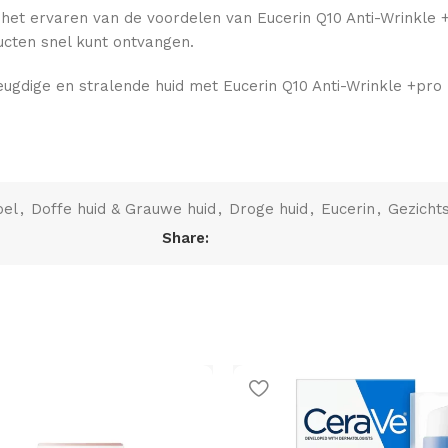
t het ervaren van de voordelen van Eucerin Q10 Anti-Wrink
ucten snel kunt ontvangen.
jeugdige en stralende huid met Eucerin Q10 Anti-Wrinkle +pro
pel
,
Doffe huid & Grauwe huid
,
Droge huid
,
Eucerin
,
Gezicht
Share: