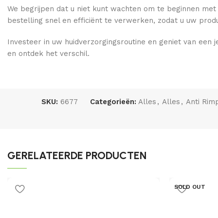
We begrijpen dat u niet kunt wachten om te beginnen me
bestelling snel en efficiënt te verwerken, zodat u uw prod
Investeer in uw huidverzorgingsroutine en geniet van een 
en ontdek het verschil.
SKU:
6677
Categorieën:
Alles
,
Alles
,
Anti Rim
GERELATEERDE PRODUCTEN
SOLD OUT