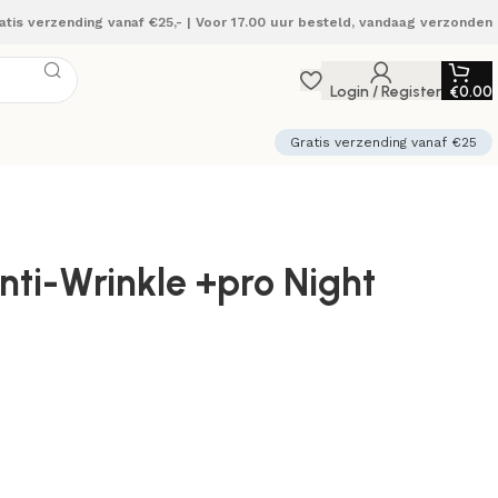
atis verzending vanaf €25,- | Voor 17.00 uur besteld, vandaag verzonden
Login / Register
€
0.00
Gratis verzending vanaf €25
nti-Wrinkle +pro Night