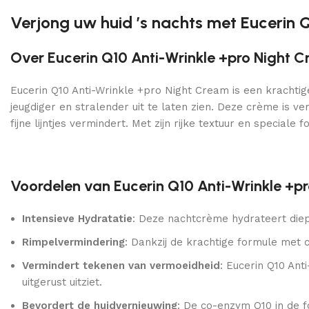
Verjong uw huid ’s nachts met Eucerin 
Over Eucerin Q10 Anti-Wrinkle +pro Night 
Eucerin Q10 Anti-Wrinkle +pro Night Cream is een krachti
jeugdiger en stralender uit te laten zien. Deze crème is v
fijne lijntjes vermindert. Met zijn rijke textuur en speciale
Voordelen van Eucerin Q10 Anti-Wrinkle +p
Intensieve Hydratatie
: Deze nachtcrème hydrateert diep
Rimpelvermindering
: Dankzij de krachtige formule met c
Vermindert tekenen van vermoeidheid
: Eucerin Q10 An
uitgerust uitziet.
Bevordert de huidvernieuwing
: De co-enzym Q10 in de f