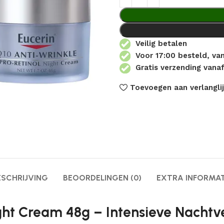
Veilig betalen
Voor 17:00 besteld, v
Gratis verzending vanaf
Toevoegen aan verlanglij
ESCHRIJVING
BEOORDELINGEN (0)
EXTRA INFORMAT
ght Cream 48g – Intensieve Nachtv