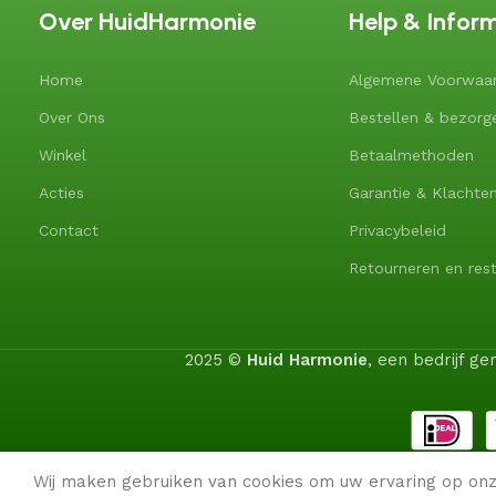
Over HuidHarmonie
Help & Infor
Home
Algemene Voorwaa
Over Ons
Bestellen & bezorg
Winkel
Betaalmethoden
Acties
Garantie & Klachte
Contact
Privacybeleid
Retourneren en rest
2025 ©
Huid Harmonie
, een bedrijf 
Wij maken gebruiken van cookies om uw ervaring op onz