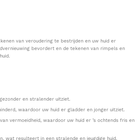
kenen van veroudering te bestrijden en uw huid er
 huidvernieuwing bevordert en de tekenen van rimpels en
huid.
ezonder en stralender uitziet.
minderd, waardoor uw huid er gladder en jonger uitziet.
van vermoeidheid, waardoor uw huid er ’s ochtends fris en
n, wat resulteert in een stralende en jeugdige huid.