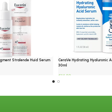
Pigment Stralende Huid Serum
CeraVe Hydrating Hyaluronic 
30ml
€