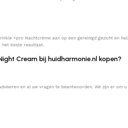
Wrinkle +pro Nachtcrème aan op een gereinigd gezicht en ha
 het beste resultaat.
Night Cream bij huidharmonie.nl kopen?
dviseren en al uw vragen te beantwoorden. We zijn er om u t