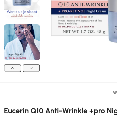
B
Eucerin Q10 Anti-Wrinkle +pro Ni