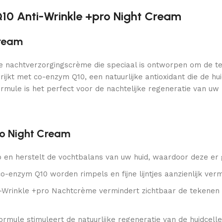
Q10 Anti-Wrinkle +pro Night Cream
Cream
ge nachtverzorgingscrème die speciaal is ontworpen om de te
errijkt met co-enzym Q10, een natuurlijke antioxidant die de
 formule is het perfect voor de nachtelijke regeneratie van uw 
ro Night Cream
 en herstelt de vochtbalans van uw huid, waardoor deze er g
o-enzym Q10 worden rimpels en fijne lijntjes aanzienlijk ver
ti-Wrinkle +pro Nachtcrème vermindert zichtbaar de tekenen 
ormule stimuleert de natuurlijke regeneratie van de huidcelle