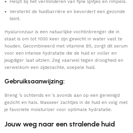
Helpt bij het verminderen van fijne lijntjes en rimpels.
Versterkt de huidbarrière en bevordert een gezonde
teint.
Hyaluronzuur is een natuurlijke vochtinbrenger die in
staat is om tot 1000 keer zijn gewicht in water vast te
houden. Gecombineerd met vitamine B5, zorgt dit serum
voor een intense hydratatie die de huid er voller en
jeugdiger laat uitzien. Zeg vaarwel tegen droogheid en
verwelkom een zijdezachte, soepele huid.
Gebruiksaanwijzing:
Breng ’s ochtends en ’s avonds aan op een gereinigd
gezicht en hals. Masseer zachtjes in de huid en volg met
je favoriete moisturizer voor optimale hydratatie.
Jouw weg naar een stralende huid