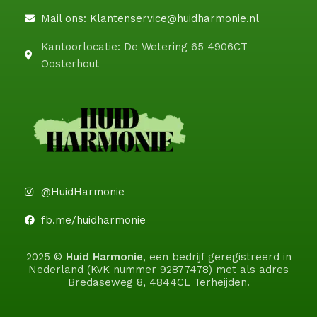
Mail ons: Klantenservice@huidharmonie.nl
Kantoorlocatie: De Wetering 65 4906CT
Oosterhout
@HuidHarmonie
fb.me/huidharmonie
2025 ©
Huid Harmonie
, een bedrijf geregistreerd in
Nederland (KvK nummer 92877478) met als adres
Bredaseweg 8, 4844CL Terheijden.