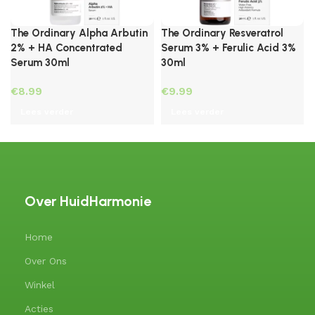
The Ordinary Alpha Arbutin
The Ordinary Resveratrol
2% + HA Concentrated
Serum 3% + Ferulic Acid 3%
Serum 30ml
30ml
€
€
Lees verder
Lees verder
Over HuidHarmonie
Home
Over Ons
Winkel
Acties