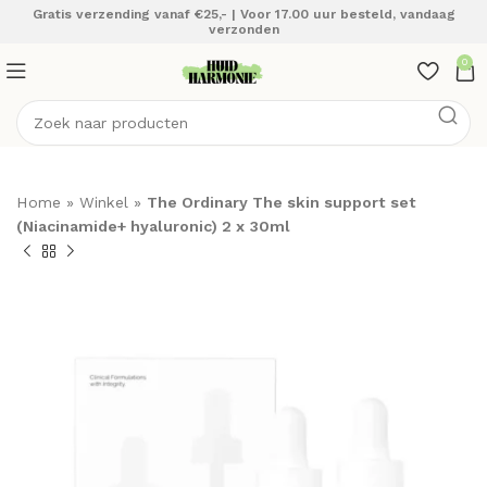
Gratis verzending vanaf €25,- | Voor 17.00 uur besteld, vandaag
verzonden
0
Home
»
Winkel
»
The Ordinary The skin support set
(Niacinamide+ hyaluronic) 2 x 30ml