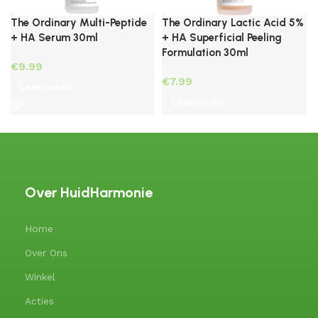
The Ordinary Multi-Peptide
The Ordinary Lactic Acid 5%
+ HA Serum 30ml
+ HA Superficial Peeling
Formulation 30ml
€
€
Lees verder
Lees verder
Over HuidHarmonie
Home
Over Ons
Winkel
Acties