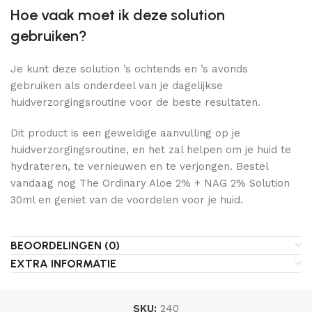
Hoe vaak moet ik deze solution
gebruiken?
Je kunt deze solution ’s ochtends en ’s avonds
gebruiken als onderdeel van je dagelijkse
huidverzorgingsroutine voor de beste resultaten.
Dit product is een geweldige aanvulling op je
huidverzorgingsroutine, en het zal helpen om je huid te
hydrateren, te vernieuwen en te verjongen. Bestel
vandaag nog The Ordinary Aloe 2% + NAG 2% Solution
30ml en geniet van de voordelen voor je huid.
BEOORDELINGEN (0)
EXTRA INFORMATIE
SKU:
240