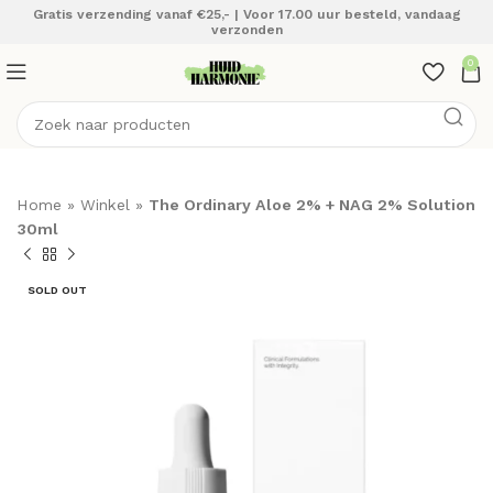
Gratis verzending vanaf €25,- | Voor 17.00 uur besteld, vandaag
verzonden
0
Home
»
Winkel
»
The Ordinary Aloe 2% + NAG 2% Solution
30ml
SOLD OUT