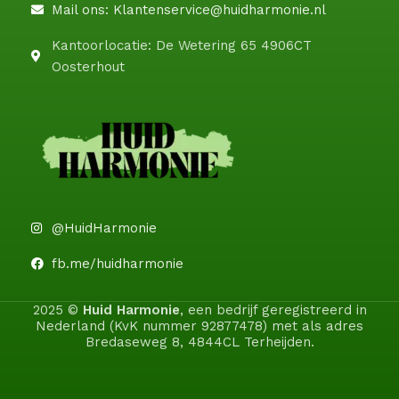
Mail ons: Klantenservice@huidharmonie.nl
Kantoorlocatie: De Wetering 65 4906CT
Oosterhout
@HuidHarmonie
fb.me/huidharmonie
2025 ©
Huid Harmonie
, een bedrijf geregistreerd in
Nederland (KvK nummer 92877478) met als adres
Bredaseweg 8, 4844CL Terheijden.