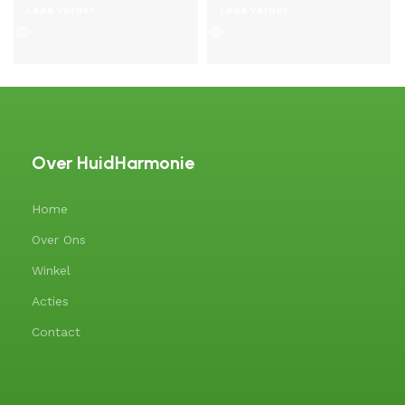
Lees verder
Lees verder
Over HuidHarmonie
Home
Over Ons
Winkel
Acties
Contact