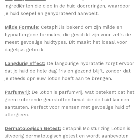
ingrediënten die diep in de huid doordringen, waardoor
je huid soepel en gehydrateerd aanvoelt.
Milde Formule:
Cetaphil is bekend om zijn milde en
hypoallergene formules, die geschikt zijn voor zelfs de
meest gevoelige huidtypes. Dit maakt het ideaal voor
dagelijks gebruik.
Langdurig Effect:
De langdurige hydratatie zorgt ervoor
dat je huid de hele dag fris en gezond blijft, zonder dat
je steeds opnieuw lotion hoeft aan te brengen.
Parfumvrij:
De lotion is parfumvrij, wat betekent dat het
geen irriterende geurstoffen bevat die de huid kunnen
aantasten. Perfect voor mensen met gevoelige huid of
allergieën.
Dermatologisch Getest:
Cetaphil Moisturizing Lotion is
uitvoerig dermatologisch getest en wordt aanbevolen