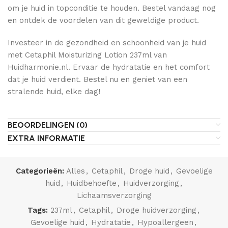
om je huid in topconditie te houden. Bestel vandaag nog
en ontdek de voordelen van dit geweldige product.
Investeer in de gezondheid en schoonheid van je huid
met Cetaphil Moisturizing Lotion 237ml van
Huidharmonie.nl. Ervaar de hydratatie en het comfort
dat je huid verdient. Bestel nu en geniet van een
stralende huid, elke dag!
BEOORDELINGEN (0)
EXTRA INFORMATIE
Categorieën:
Alles
,
Cetaphil
,
Droge huid
,
Gevoelige
huid
,
Huidbehoefte
,
Huidverzorging
,
Lichaamsverzorging
Tags:
237ml
,
Cetaphil
,
Droge huidverzorging
,
Gevoelige huid
,
Hydratatie
,
Hypoallergeen
,