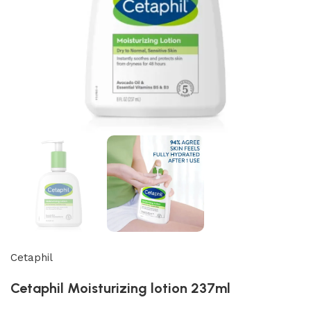
Cetaphil
Cetaphil Moisturizing lotion 237ml