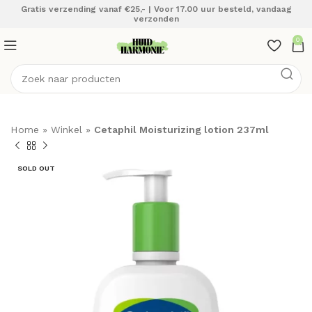
Gratis verzending vanaf €25,- | Voor 17.00 uur besteld, vandaag
verzonden
0
Home
»
Winkel
»
Cetaphil Moisturizing lotion 237ml
SOLD OUT