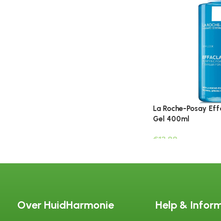
La Roche-Posay Eff
Gel 400ml
€
Over HuidHarmonie
Help & Infor