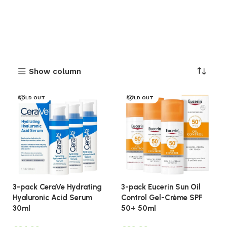
Show column
SOLD OUT
SOLD OUT
3-pack CeraVe Hydrating
3-pack Eucerin Sun Oil
Hyaluronic Acid Serum
Control Gel-Crème SPF
30ml
50+ 50ml