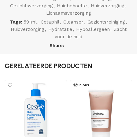
Gezichtsverzorging
,
Huidbehoefte
,
Huidverzorging
,
Lichaamsverzorging
Tags:
591ml
,
Cetaphil
,
Cleanser
,
Gezichtsreiniging
,
Huidverzorging
,
Hydratatie
,
Hypoallergeen
,
Zacht
voor de huid
Share:
GERELATEERDE PRODUCTEN
SOLD OUT