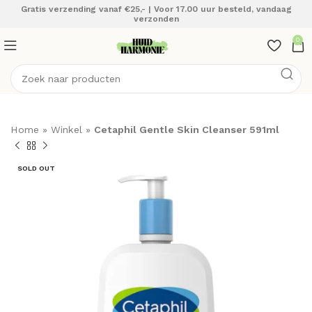
Gratis verzending vanaf €25,- | Voor 17.00 uur besteld, vandaag
verzonden
0
Home
»
Winkel
»
Cetaphil Gentle Skin Cleanser 591ml
SOLD OUT