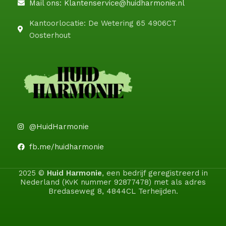
Mail ons: Klantenservice@huidharmonie.nl
Kantoorlocatie: De Wetering 65 4906CT
Oosterhout
@HuidHarmonie
fb.me/huidharmonie
2025 ©
Huid Harmonie
, een bedrijf geregistreerd in
Nederland (KvK nummer 92877478) met als adres
Bredaseweg 8, 4844CL Terheijden.