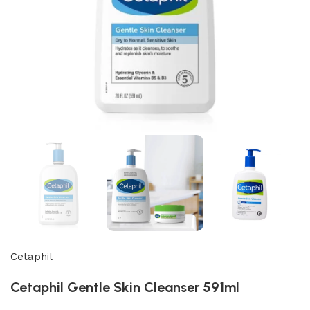
Cetaphil
Cetaphil Gentle Skin Cleanser 591ml