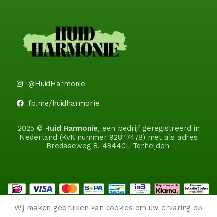
@HuidHarmonie
fb.me/huidharmonie
2025 ©
Huid Harmonie
, een bedrijf geregistreerd in
Nederland (KvK nummer 92877478) met als adres
Bredaseweg 8, 4844CL Terheijden.
Wij maken gebruiken van cookies om uw ervaring op