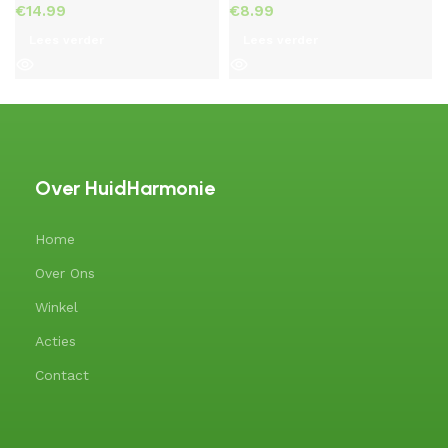
€
€
Lees verder
Lees verder
Over HuidHarmonie
Home
Over Ons
Winkel
Acties
Contact