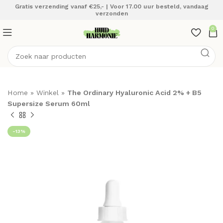
Gratis verzending vanaf €25,- | Voor 17.00 uur besteld, vandaag
verzonden
0
Home
»
Winkel
»
The Ordinary Hyaluronic Acid 2% + B5
Supersize Serum 60ml
-13%