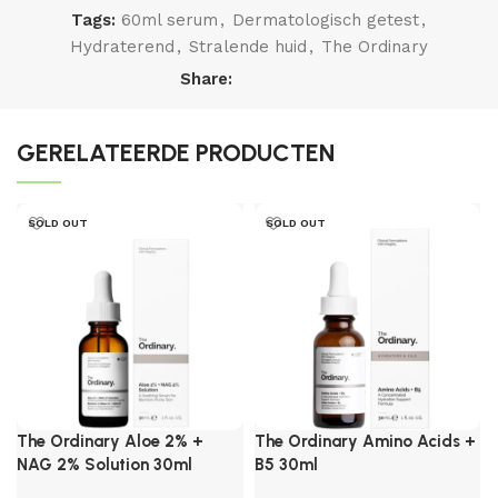
Tags:
60ml serum
,
Dermatologisch getest
,
Hydraterend
,
Stralende huid
,
The Ordinary
Share:
GERELATEERDE PRODUCTEN
SOLD OUT
SOLD OUT
The Ordinary Aloe 2% +
The Ordinary Amino Acids +
NAG 2% Solution 30ml
B5 30ml