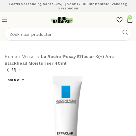
Gratis verzending vanaf €25,- | Voor 17.00 uur besteld, vandaag
verzonden
0
Home
»
Winkel
»
La Roche-Posay Effaclar K(+) Anti-
Blackhead Moisturiser 40ml
SOLD OUT