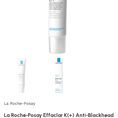
La Roche-Posay
La Roche-Posay Effaclar K(+) Anti-Blackhead