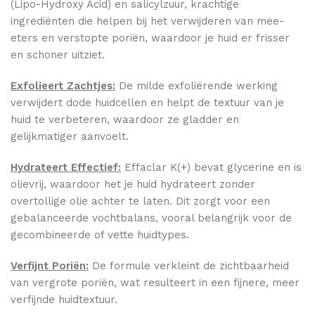
(Lipo-Hydroxy Acid) en salicylzuur, krachtige
ingrediënten die helpen bij het verwijderen van mee-
eters en verstopte poriën, waardoor je huid er frisser
en schoner uitziet.
Exfolieert Zachtjes:
De milde exfoliërende werking
verwijdert dode huidcellen en helpt de textuur van je
huid te verbeteren, waardoor ze gladder en
gelijkmatiger aanvoelt.
Hydrateert Effectief:
Effaclar K(+) bevat glycerine en is
olievrij, waardoor het je huid hydrateert zonder
overtollige olie achter te laten. Dit zorgt voor een
gebalanceerde vochtbalans, vooral belangrijk voor de
gecombineerde of vette huidtypes.
Verfijnt Poriën:
De formule verkleint de zichtbaarheid
van vergrote poriën, wat resulteert in een fijnere, meer
verfijnde huidtextuur.