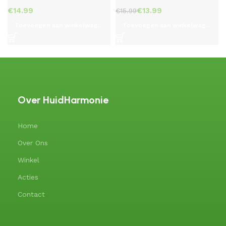
€
€
13.99
€
15.99
Toevoegen aan winkelwagen
Toevoegen aan winkelwagen
Over HuidHarmonie
Home
Over Ons
Winkel
Acties
Contact