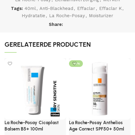
Tags:
40ml
,
Anti-Blackhead
,
Effaclar
,
Effaclar K
,
Hydratatie
,
La Roche-Posay
,
Moisturizer
Share:
GERELATEERDE PRODUCTEN
-13%
La Roche-Posay Cicaplast
La Roche-Posay Anthelios
Balsem B5+ 100ml
Age Correct SPF50+ 50ml