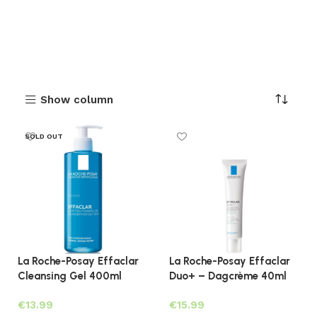
Show column
SOLD OUT
La Roche-Posay Effaclar
La Roche-Posay Effaclar
Cleansing Gel 400ml
Duo+ – Dagcrème 40ml
€
€