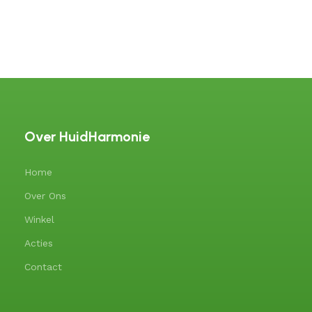
Over HuidHarmonie
Home
Over Ons
Winkel
Acties
Contact