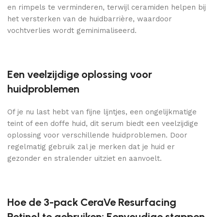
en rimpels te verminderen, terwijl ceramiden helpen bij
het versterken van de huidbarrière, waardoor
vochtverlies wordt geminimaliseerd.
Een veelzijdige oplossing voor
huidproblemen
Of je nu last hebt van fijne lijntjes, een ongelijkmatige
teint of een doffe huid, dit serum biedt een veelzijdige
oplossing voor verschillende huidproblemen. Door
regelmatig gebruik zal je merken dat je huid er
gezonder en stralender uitziet en aanvoelt.
Hoe de 3-pack CeraVe Resurfacing
Retinol te gebruiken: Eenvoudige stappen