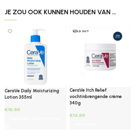
JE ZOU OOK KUNNEN HOUDEN VAN …
SOLD OUT
CeraVe Itch Relief
CeraVe Daily Moisturizing
vochtinbrengende crème
Lotion 355ml
340g
€
€
Toevoegen aan winkelwagen
Lees verder