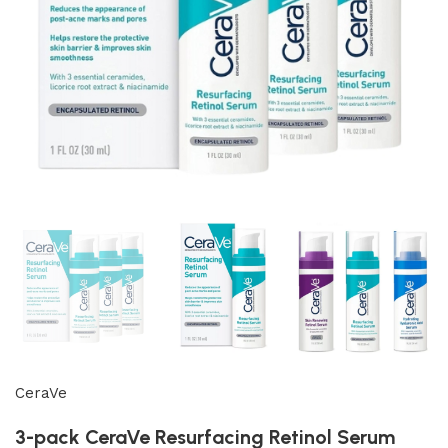
CeraVe
3-pack CeraVe Resurfacing Retinol Serum