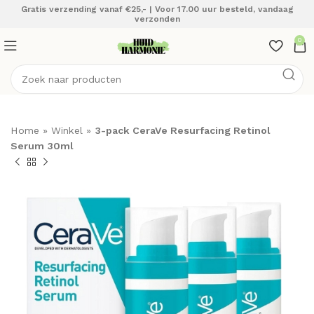
Gratis verzending vanaf €25,- | Voor 17.00 uur besteld, vandaag
verzonden
0
Home
»
Winkel
»
3-pack CeraVe Resurfacing Retinol
Serum 30ml