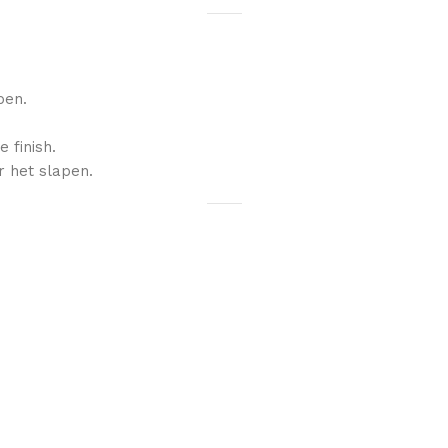
pen.
 finish.
r het slapen.