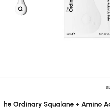
B
he Ordinary Squalane + Amino Aci