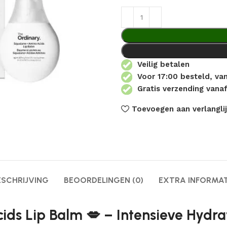
Veilig betalen
Voor 17:00 besteld, v
Gratis verzending vanaf
Toevoegen aan verlanglij
ESCHRIJVING
BEOORDELINGEN (0)
EXTRA INFORMAT
ds Lip Balm 💋 – Intensieve Hydrat