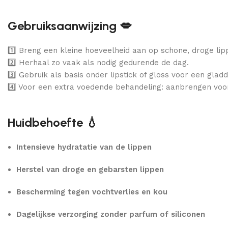
Gebruiksaanwijzing 💋
1️⃣ Breng een kleine hoeveelheid aan op schone, droge lip
2️⃣ Herhaal zo vaak als nodig gedurende de dag.
3️⃣ Gebruik als basis onder lipstick of gloss voor een gladde
4️⃣ Voor een extra voedende behandeling: aanbrengen voo
Huidbehoefte 💧
Intensieve hydratatie van de lippen
Herstel van droge en gebarsten lippen
Bescherming tegen vochtverlies en kou
Dagelijkse verzorging zonder parfum of siliconen