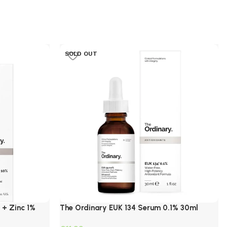
SOLD OUT
 + Zinc 1%
The Ordinary EUK 134 Serum 0.1% 30ml