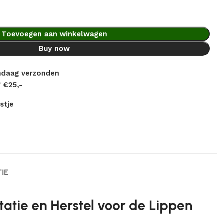
Toevoegen aan winkelwagen
Buy now
andaag verzonden
 €25,-
stje
IE
atie en Herstel voor de Lippen