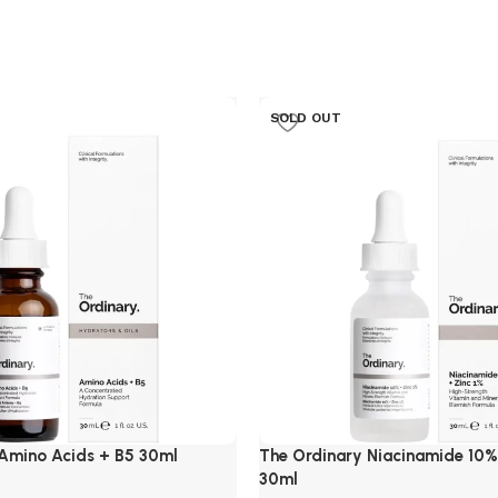
SOLD OUT
Amino Acids + B5 30ml
The Ordinary Niacinamide 10%
30ml