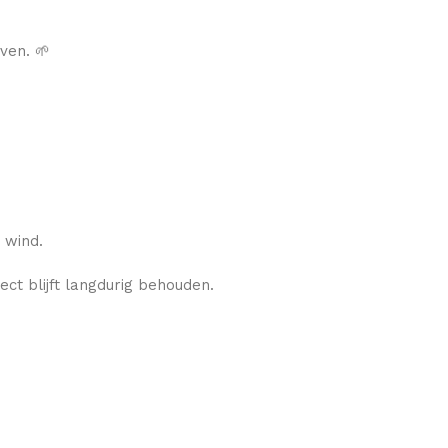
ven. 🌱
 wind.
ect blijft langdurig behouden.