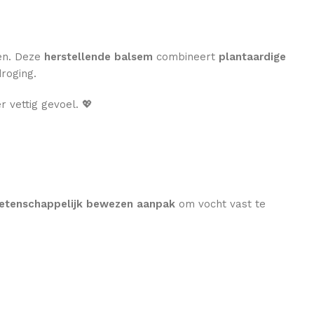
pen. Deze
herstellende balsem
combineert
plantaardige
roging.
 vettig gevoel. 💖
etenschappelijk bewezen aanpak
om vocht vast te