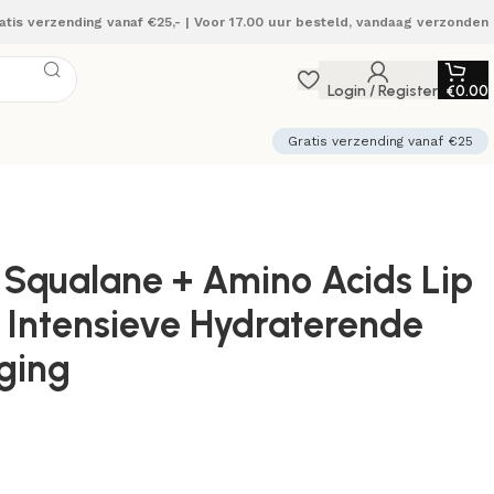
atis verzending vanaf €25,- | Voor 17.00 uur besteld, vandaag verzonden
Login / Register
€
0.00
Gratis verzending vanaf €25
 Squalane + Amino Acids Lip
| Intensieve Hydraterende
ging