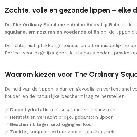
Zachte, volle en gezonde lippen – elke 
De
The Ordinary Squalane + Amino Acids Lip Balm
is dé 
squalane, aminozuren en voedende oliën
om de lippen die
De lichte, niet-plakkerige textuur smelt onmiddellijk op d
Perfect voor dagelijks gebruik, als basis onder lipmake-up
Waarom kiezen voor The Ordinary Squa
De huid van de lippen is dun en gevoelig en verliest snel 
houden en de natuurlijke beschermlaag te herstellen.
✅
Diepe hydratatie
met squalane en aminozuren
✅
Herstelt en verzacht
droge, gebarsten lippen
✅
Beschermt tegen uitdroging en kou
✅
Zachte, soepele textuur
zonder plakkerigheid