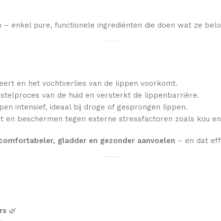
– enkel pure, functionele ingrediënten die doen wat ze belo
teert en het vochtverlies van de lippen voorkomt.
stelproces van de huid en versterkt de lippenbarrière.
n intensief, ideaal bij droge of gesprongen lippen.
teit en beschermen tegen externe stressfactoren zoals kou en
 comfortabeler, gladder en gezonder aanvoelen
– en dat eff
rs
🌿