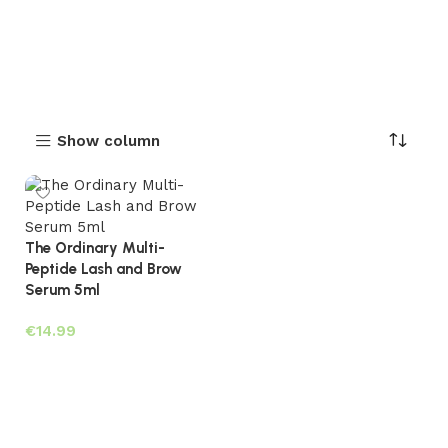
Show column
The Ordinary Multi-
Peptide Lash and Brow
Serum 5ml
€
Toevoegen aan winkelwagen