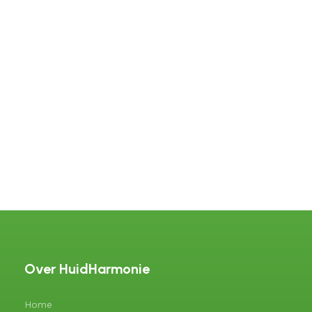
Over HuidHarmonie
Home