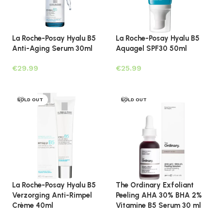
La Roche-Posay Hyalu B5
La Roche-Posay Hyalu B5
Anti-Aging Serum 30ml
Aquagel SPF30 50ml
€
€
Lees verder
Lees verder
SOLD OUT
SOLD OUT
La Roche-Posay Hyalu B5
The Ordinary Exfoliant
Verzorging Anti-Rimpel
Peeling AHA 30% BHA 2%
Crème 40ml
Vitamine B5 Serum 30 ml