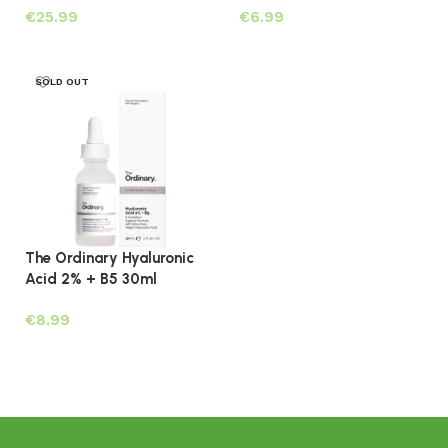
€
€
Lees verder
Lees verder
SOLD OUT
The Ordinary Hyaluronic
Acid 2% + B5 30ml
€
Lees verder