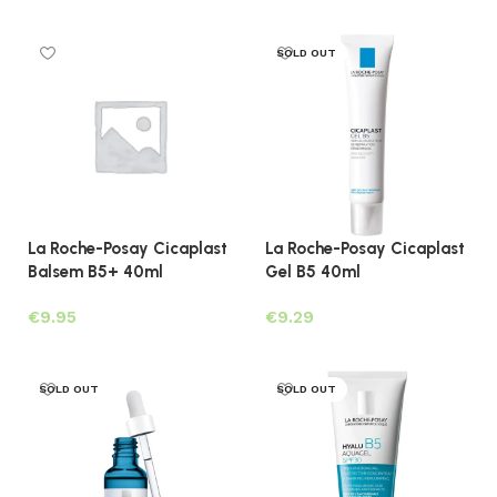
Lees verder
Toevoegen aan winkelwagen
SOLD OUT
La Roche-Posay Cicaplast
La Roche-Posay Cicaplast
Balsem B5+ 40ml
Gel B5 40ml
€
€
Toevoegen aan winkelwagen
Lees verder
SOLD OUT
SOLD OUT