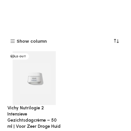
Show column
SOLD OUT
Vichy Nutrilogie 2
Intensieve
Gezichtsdagcrème – 50
ml | Voor Zeer Droge Huid