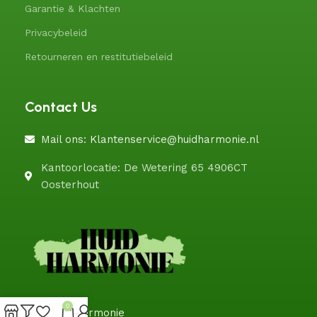
Garantie & Klachten
Privacybeleid
Retourneren en restitutiebeleid
Contact Us
Mail ons: Klantenservice@huidharmonie.nl
Kantoorlocatie: De Wetering 65 4906CT
Oosterhout
0
@HuidHarmonie