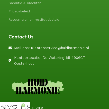
Garantie & Klachten
Privacybeleid
Retourneren en restitutiebeleid
Contact Us
Mail ons: Klantenservice@huidharmonie.nl
Kantoorlocatie: De Wetering 65 4906CT
Oosterhout
0
@HuidHarmonie