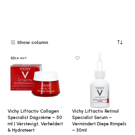
Show column
SOLD OUT
Vichy Liftactiv Collagen
Vichy Liftactiv Retinol
Specialist Dagcrème – 50
Specialist Serum –
ml | Verstevigt, Verheldert
Vermindert Diepe Rimpels
& Hydrateert
– 30ml