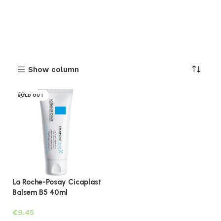
Show column
SOLD OUT
La Roche-Posay Cicaplast
Balsem B5 40ml
€