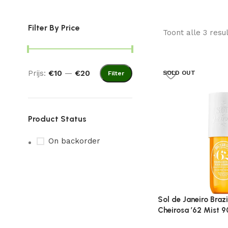
Filter By Price
Toont alle 3 resu
Prijs:
€10
—
€20
SOLD OUT
Filter
Product Status
On backorder
Sol de Janeiro Brazi
Cheirosa ’62 Mist 