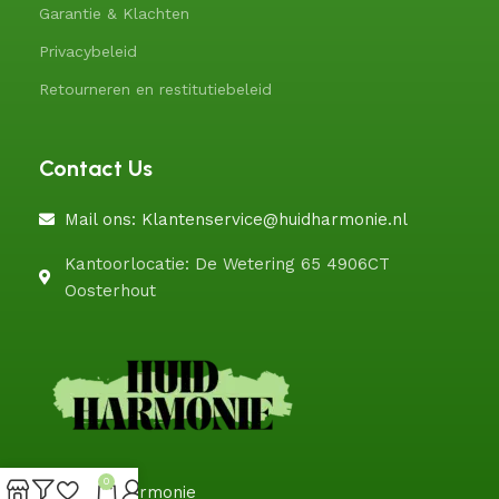
Garantie & Klachten
Privacybeleid
Retourneren en restitutiebeleid
Contact Us
Mail ons: Klantenservice@huidharmonie.nl
Kantoorlocatie: De Wetering 65 4906CT
Oosterhout
0
@HuidHarmonie