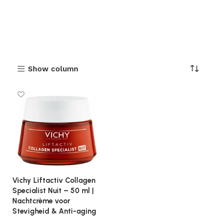
Show column
Vichy Liftactiv Collagen
Specialist Nuit – 50 ml |
Nachtcrème voor
Stevigheid & Anti-aging