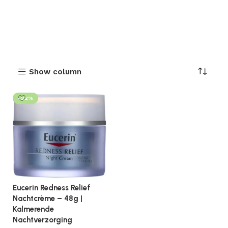
Show column
-22%
Eucerin Redness Relief
Nachtcrème – 48g |
Kalmerende
Nachtverzorging