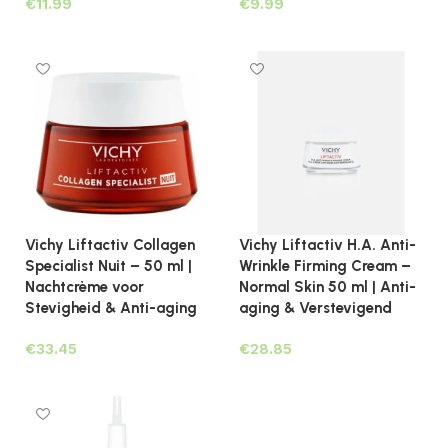
€
€
Toevoegen aan winkelwagen
Lees verder
Vichy Liftactiv Collagen
Vichy Liftactiv H.A. Anti-
Specialist Nuit – 50 ml |
Wrinkle Firming Cream –
Nachtcrème voor
Normal Skin 50 ml | Anti-
Stevigheid & Anti-aging
aging & Verstevigend
€
€
Toevoegen aan winkelwagen
Toevoegen aan winkelwagen