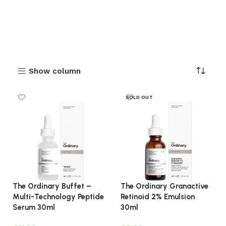
Show column
SOLD OUT
The Ordinary Buffet –
The Ordinary Granactive
Multi-Technology Peptide
Retinoid 2% Emulsion
Serum 30ml
30ml