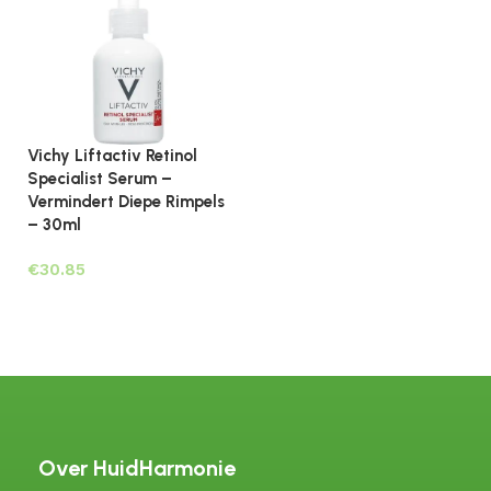
Vichy Liftactiv Retinol
Specialist Serum –
Vermindert Diepe Rimpels
– 30ml
€
Toevoegen aan winkelwagen
Over HuidHarmonie