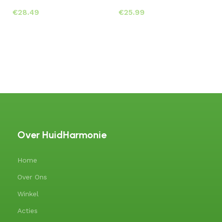
€
€
Toevoegen aan winkelwagen
Toevoegen aan winkelwagen
Over HuidHarmonie
Home
Over Ons
Winkel
Acties