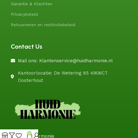
Garantie & Klachten
Privacybeleid
Retourneren en restitutiebeleid
Contact Us
Mail ons: Klantenservice@huidharmonie.nl
Kantoorlocatie: De Wetering 65 4906CT
Oosterhout
0
@HuidHarmonie