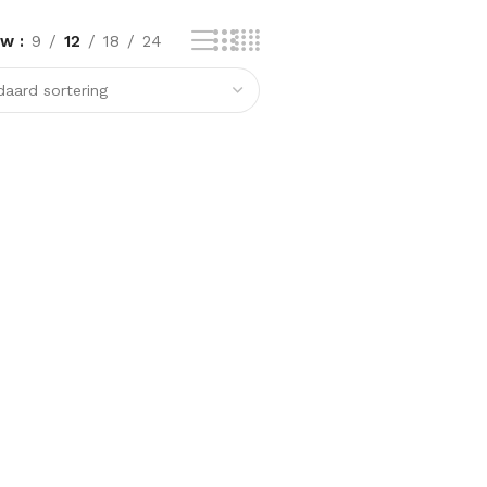
ow
9
12
18
24