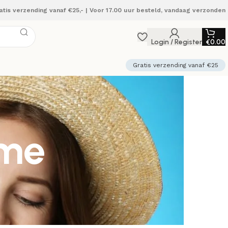
atis verzending vanaf €25,- | Voor 17.00 uur besteld, vandaag verzonden
Login / Register
€
0.00
Gratis verzending vanaf €25
ème