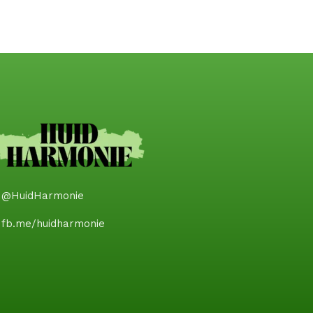
@HuidHarmonie
fb.me/huidharmonie