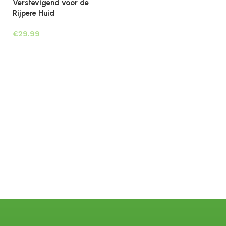
Verstevigend voor de
Rijpere Huid
€
Toevoegen aan winkelwagen