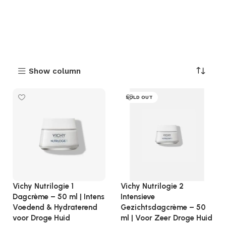
Show column
SOLD OUT
Vichy Nutrilogie 1
Vichy Nutrilogie 2
Dagcrème – 50 ml | Intens
Intensieve
Voedend & Hydraterend
Gezichtsdagcrème – 50
voor Droge Huid
ml | Voor Zeer Droge Huid