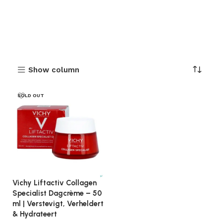
Show column
SOLD OUT
Vichy Liftactiv Collagen
Specialist Dagcrème – 50
ml | Verstevigt, Verheldert
& Hydrateert