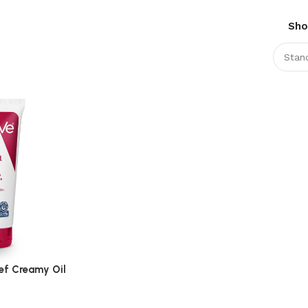
Sh
ef Creamy Oil