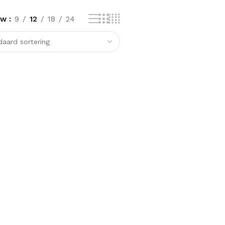
ow
9
12
18
24