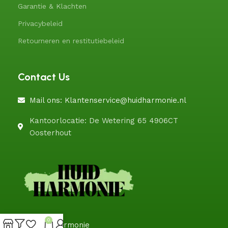
Garantie & Klachten
Privacybeleid
Retourneren en restitutiebeleid
Contact Us
Mail ons: Klantenservice@huidharmonie.nl
Kantoorlocatie: De Wetering 65 4906CT
Oosterhout
0
@HuidHarmonie