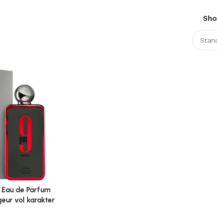
Sh
 Eau de Parfum
geur vol karakter