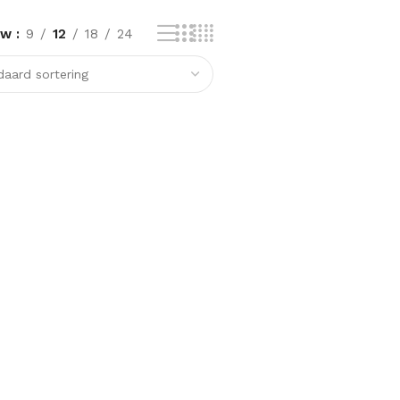
ow
9
12
18
24