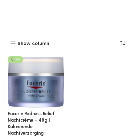
Show column
-22%
Eucerin Redness Relief
Nachtcrème – 48g |
Kalmerende
Nachtverzorging