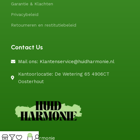
Garantie & Klachten
Privacybeleid
Retourneren en restitutiebeleid
Contact Us
Mail ons: Klantenservice@huidharmonie.nl
Kantoorlocatie: De Wetering 65 4906CT
Oosterhout
0
@HuidHarmonie