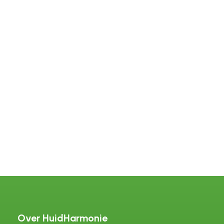
Lees verder
Over HuidHarmonie