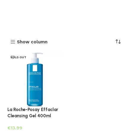
Show column
SOLD OUT
La Roche-Posay Effaclar
Cleansing Gel 400ml
€