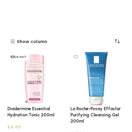
Show column
SOLD OUT
Diadermine Essential
La Roche-Posay Effaclar
Hydration Tonic 200ml
Purifying Cleansing Gel
200ml
€