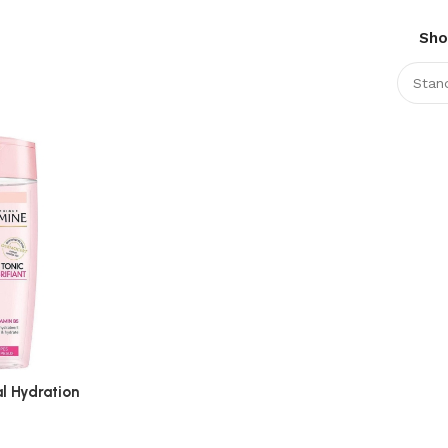
Sh
l Hydration