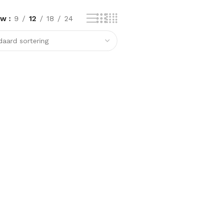
ow
9
12
18
24