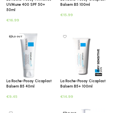
UVMune 400 SPF 50+
Balsem B5 100ml
50ml
€
€
Lees verder
Toevoegen aan winkelwagen
SOLD OUT
La Roche-Posay Cicaplast
La Roche-Posay Cicaplast
Balsem B5 40ml
Balsem B5+ 100ml
€
€
Lees verder
Toevoegen aan winkelwagen
SOLD OUT