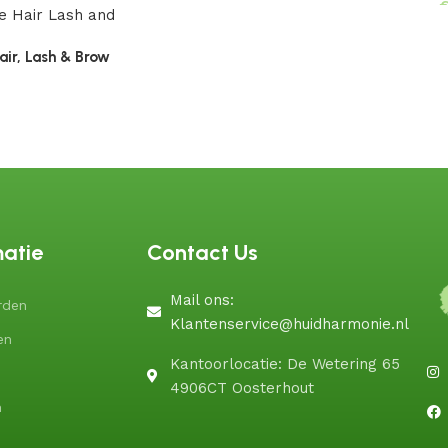
air, Lash & Brow
matie
Contact Us
Mail ons:
rden
Klantenservice@huidharmonie.nl
en
Kantoorlocatie: De Wetering 65
4906CT Oosterhout
n