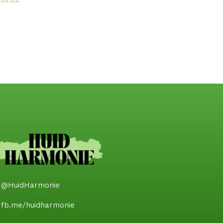
€
@HuidHarmonie
fb.me/huidharmonie