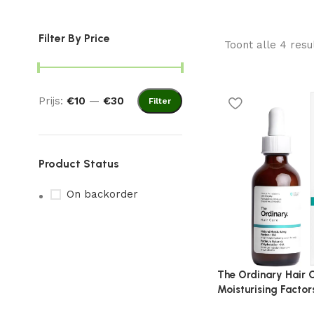
Filter By Price
Toont alle 4 resu
Prijs:
€10
—
€30
Filter
Product Status
On backorder
The Ordinary Hair C
Moisturising Facto