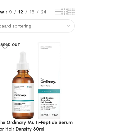
ow
9
12
18
24
SOLD OUT
he Ordinary Multi-Peptide Serum
or Hair Density 60ml