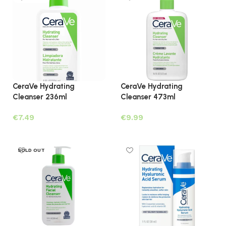
CeraVe Hydrating
CeraVe Hydrating
Cleanser 236ml
Cleanser 473ml
€
€
Lees verder
Lees verder
SOLD OUT