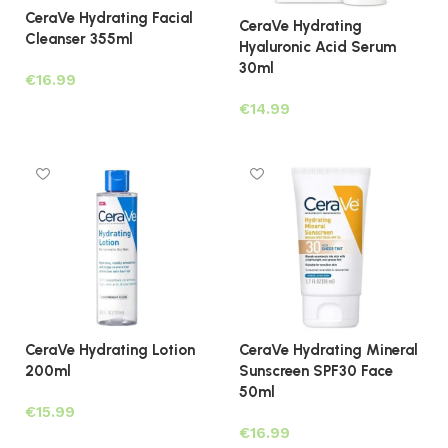
CeraVe Hydrating Facial
CeraVe Hydrating
Cleanser 355ml
Hyaluronic Acid Serum
30ml
€
€
Lees verder
Toevoegen aan winkelwagen
CeraVe Hydrating Lotion
CeraVe Hydrating Mineral
200ml
Sunscreen SPF30 Face
50ml
€
€
Toevoegen aan winkelwagen