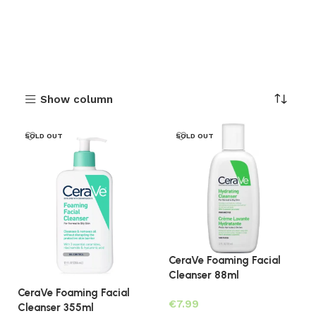
Show column
SOLD OUT
SOLD OUT
CeraVe Foaming Facial
Cleanser 88ml
CeraVe Foaming Facial
€
Cleanser 355ml