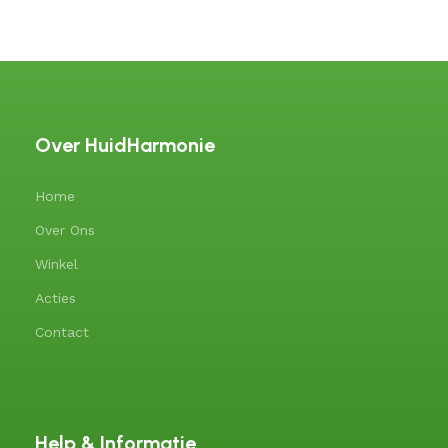
Over HuidHarmonie
Home
Over Ons
Winkel
Acties
Contact
Help & Informatie